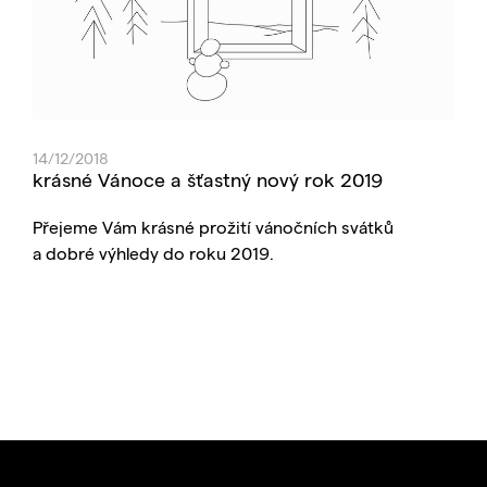
14/12/2018
krásné Vánoce a šťastný nový rok 2019
Přejeme Vám krásné prožití vánočních svátků
a dobré výhledy do roku 2019.