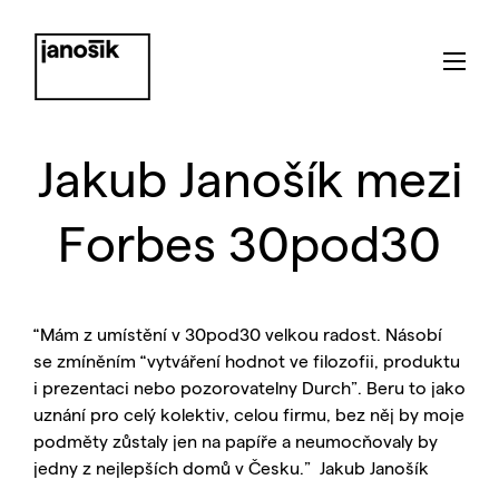
Jakub Janošík mezi
Forbes 30pod30
“Mám z umístění v 30pod30 velkou radost. Násobí
se zmíněním “vytváření hodnot ve filozofii, produktu
i prezentaci nebo pozorovatelny Durch”. Beru to jako
uznání pro celý kolektiv, celou firmu, bez něj by moje
podměty zůstaly jen na papíře a neumocňovaly by
jedny z nejlepších domů v Česku.” Jakub Janošík