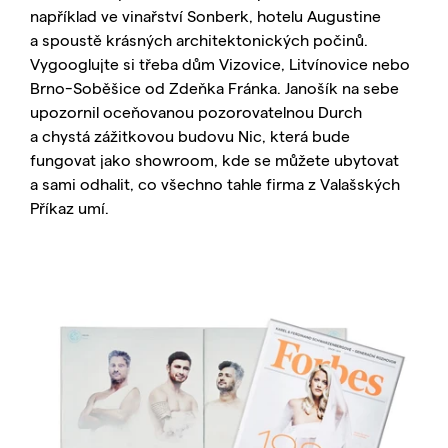
například ve vinařství Sonberk, hotelu Augustine
a spoustě krásných architektonických počinů.
Vygooglujte si třeba dům Vizovice, Litvínovice nebo
Brno-Soběšice od Zdeňka Fránka. Janošík na sebe
upozornil oceňovanou pozorovatelnou Durch
a chystá zážitkovou budovu Nic, která bude
fungovat jako showroom, kde se můžete ubytovat
a sami odhalit, co všechno tahle firma z Valašských
Příkaz umí.