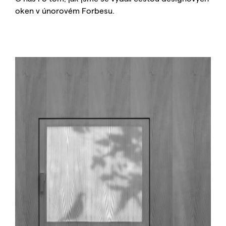
oken v únorovém Forbesu.