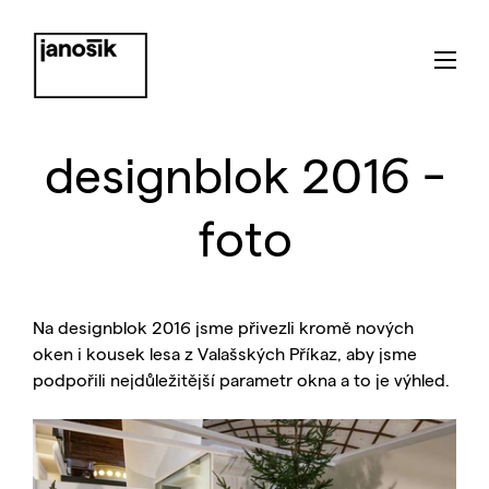
designblok 2016 -
foto
Na designblok 2016 jsme přivezli kromě nových
oken i kousek lesa z Valašských Příkaz, aby jsme
podpořili nejdůležitější parametr okna a to je výhled.