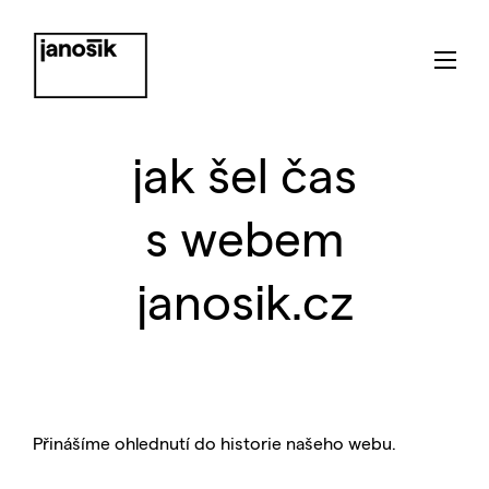
jak šel čas
s webem
janosik.cz
Přinášíme ohlednutí do historie našeho webu.