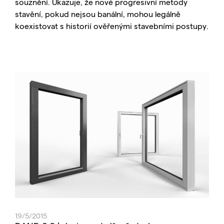
souznění. Ukazuje, že nové progresivní metody
stavění, pokud nejsou banální, mohou legálně
koexistovat s historií ověřenými stavebními postupy.
19/5/2015