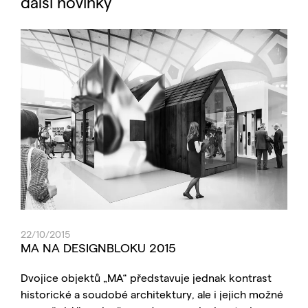
další novinky
22/10/2015
MA NA DESIGNBLOKU 2015
Dvojice objektů „MA“ představuje jednak kontrast
historické a soudobé architektury, ale i jejich možné