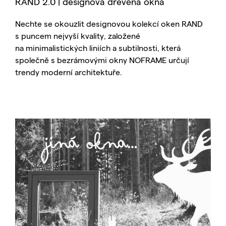
RAND 2.0 | designová dřevěná okna
Nechte se okouzlit designovou kolekcí oken RAND
s puncem nejvyší kvality, založené
na minimalistických liniích a subtilnosti, která
společně s bezrámovými okny NOFRAME určují
trendy moderní architektuře.