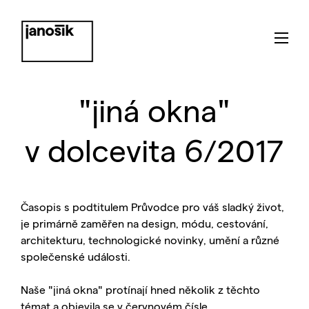
"jiná okna"
v dolcevita 6/2017
Časopis s podtitulem Průvodce pro váš sladký život,
je primárně zaměřen na design, módu, cestování,
architekturu, technologické novinky, umění a různé
společenské události.
Naše "jiná okna" protínají hned několik z těchto
témat a objevila se v červnovém čísle.