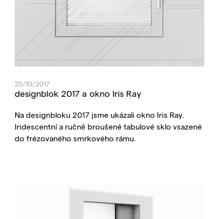
25/10/2017
designblok 2017 a okno Iris Ray
Na designbloku 2017 jsme ukázali okno Iris Ray.
Iridescentní a ručně broušené tabulové sklo vsazené
do frézovaného smrkového rámu.