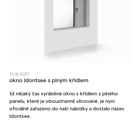
31/8/2017
okno Idontsee s plným křídlem
Již nějaký čas vyráběné okno s křídlem z plného
panelu, které je oboustranně slícované, je nyní
oficiálně zařazeno do naší nabídky a dostalo název
Idontsee.