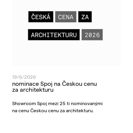
19/6/2026
nominace Spoj na Českou cenu
za architekturu
Showroom Spoj mezi 25 ti nominovanými
na cenu Českou cenu za architekturu.