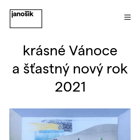
krásné Vánoce
a šťastný nový rok
2021