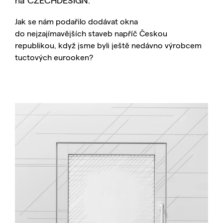
Jak se nám podařilo dodávat okna
do nejzajímavějších staveb napříč Českou
republikou, když jsme byli ještě nedávno výrobcem
tuctových eurooken?