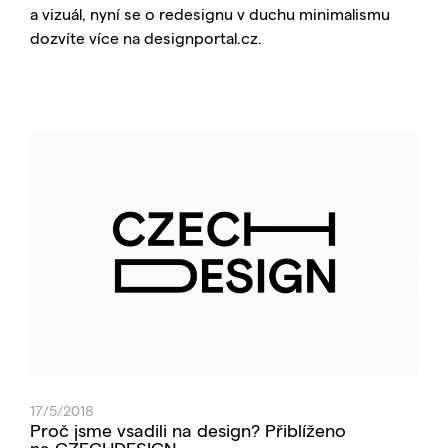
a vizuál, nyní se o redesignu v duchu minimalismu
dozvíte více na designportal.cz.
17/5/2018
Proč jsme vsadili na design? Přiblíženo
na CZECHDESIGN.