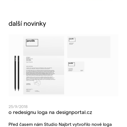
další novinky
25/9/2018
o redesignu loga na designportal.cz
Před časem nám Studio Najbrt vytvořilo nové loga