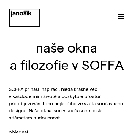
naše okna
a filozofie v SOFFA
SOFFA přináší inspiraci, hledá krásné věci
v každodenním životě a poskytuje prostor
pro objevování toho nejlepšího ze světa současného
designu. Naše okna jsou v současném čísle
s tématem budoucnost.
objednat