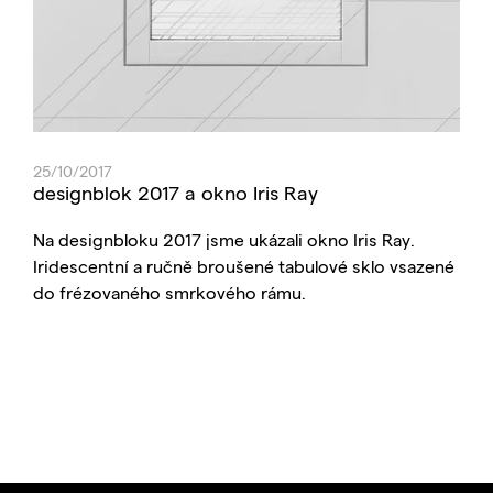
25/10/2017
designblok 2017 a okno Iris Ray
Na designbloku 2017 jsme ukázali okno Iris Ray.
Iridescentní a ručně broušené tabulové sklo vsazené
do frézovaného smrkového rámu.