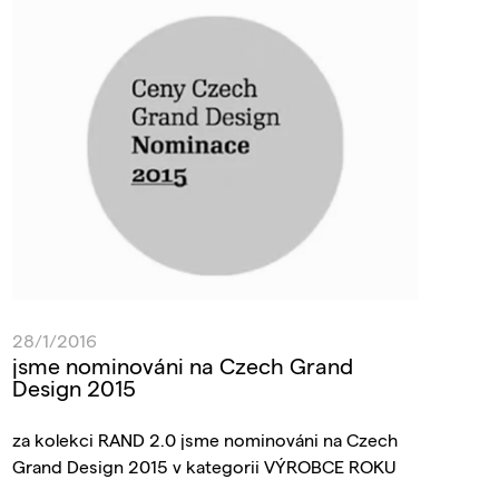
28/1/2016
jsme nominováni na Czech Grand
Design 2015
za kolekci RAND 2.0 jsme nominováni na Czech
Grand Design 2015 v kategorii VÝROBCE ROKU