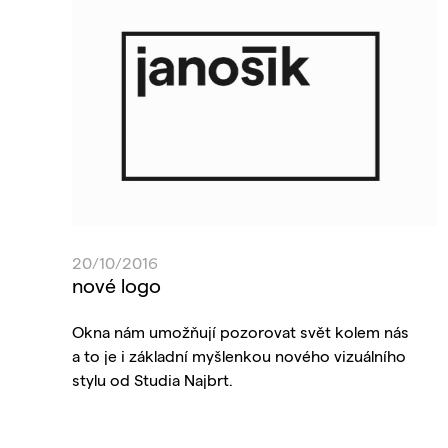
20/10/2016
nové logo
Okna nám umožňují pozorovat svět kolem nás
a to je i základní myšlenkou nového vizuálního
stylu od Studia Najbrt.