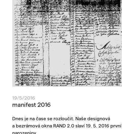
19/5/2016
manifest 2016
Dnes je na čase se rozloučit. Naše designová
a bezrámová okna RAND 2.0 slaví 19. 5. 2016 první
narozeniny.