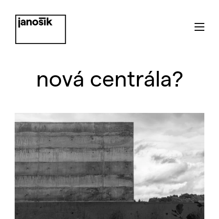
nová centrála?