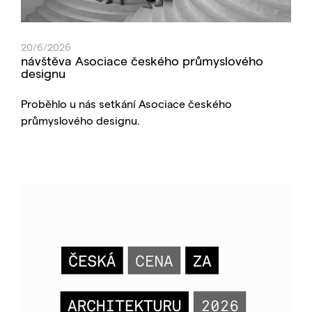
20/6/2026
návštěva Asociace českého průmyslového
designu
Proběhlo u nás setkání Asociace českého
průmyslového designu.