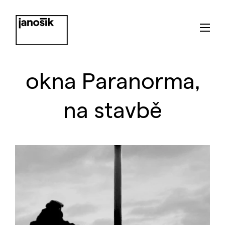
okna Paranorma,
na stavbě