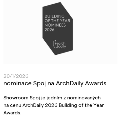
20/1/2026
nominace Spoj na ArchDaily Awards
Showroom Spoj je jedním z nominovaných
na cenu ArchDaily 2026 Building of the Year
Awards.