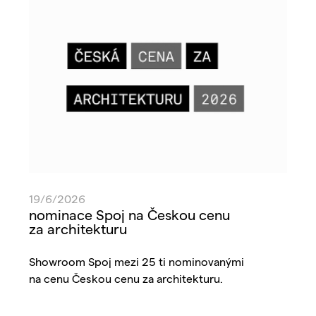
19/6/2026
nominace Spoj na Českou cenu
za architekturu
Showroom Spoj mezi 25 ti nominovanými
na cenu Českou cenu za architekturu.