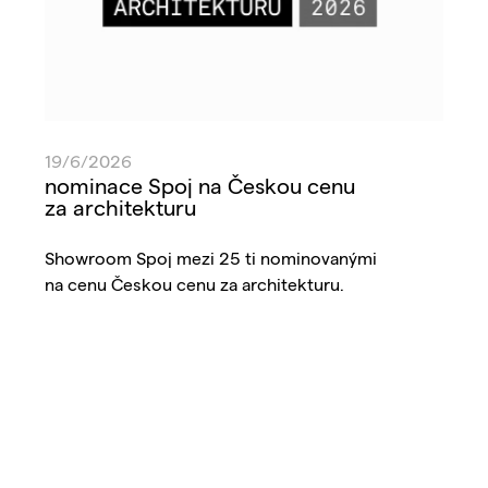
19/6/2026
nominace Spoj na Českou cenu
za architekturu
Showroom Spoj mezi 25 ti nominovanými
na cenu Českou cenu za architekturu.