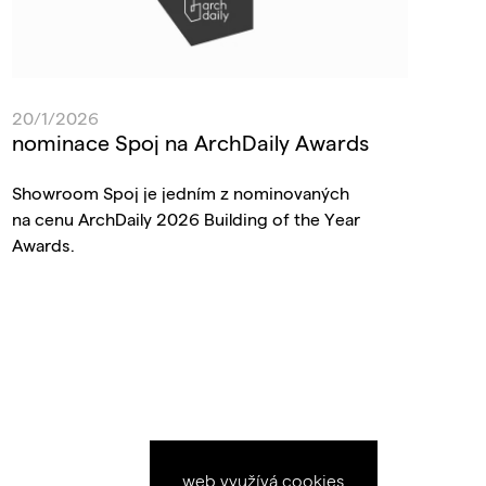
20/1/2026
nominace Spoj na ArchDaily Awards
Showroom Spoj je jedním z nominovaných
na cenu ArchDaily 2026 Building of the Year
Awards.
web využívá
cookies