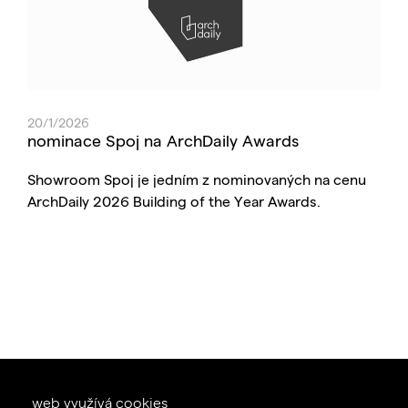
20/1/2026
nominace Spoj na ArchDaily Awards
Showroom Spoj je jedním z nominovaných na cenu
ArchDaily 2026 Building of the Year Awards.
okna dveře
web využívá
cookies