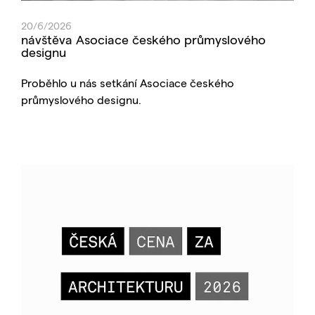
20/6/2026
návštěva Asociace českého průmyslového
designu
Proběhlo u nás setkání Asociace českého
průmyslového designu.