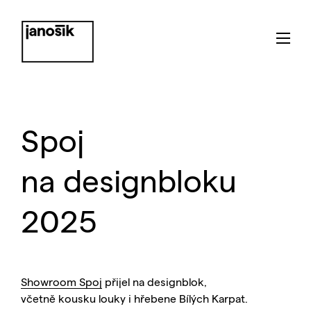
Spoj
na designbloku
2025
Showroom Spoj
přijel na designblok,
včetně kousku louky i hřebene Bílých Karpat.