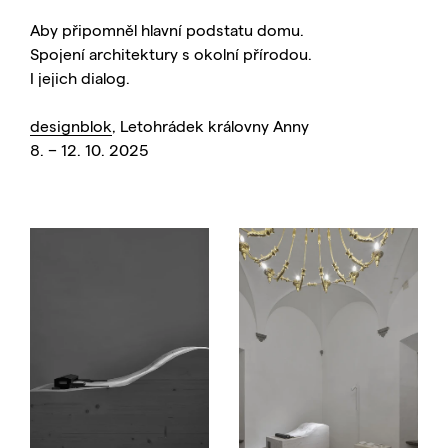
Aby připomněl hlavní podstatu domu.
Spojení architektury s okolní přírodou.
I jejich dialog.
designblok
, Letohrádek královny Anny
8. – 12. 10. 2025