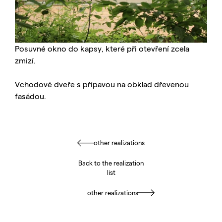
Posuvné okno do kapsy, které při otevření zcela
zmizí.
Vchodové dveře s přípavou na obklad dřevenou
fasádou.
other realizations
Back to the realization
list
other realizations