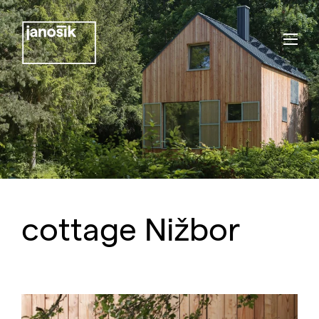
cottage Nižbor