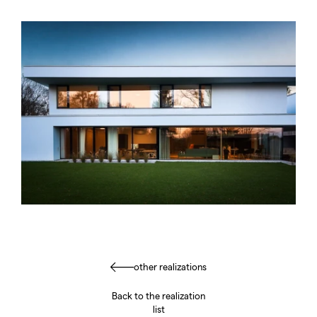
other realizations
Back to the realization
list