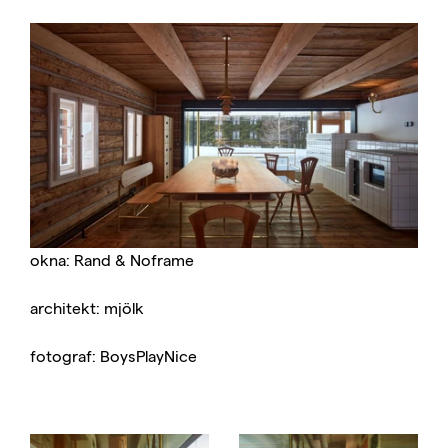
okna: Rand & Noframe
architekt: mjölk
fotograf: BoysPlayNice