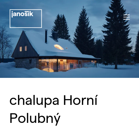
chalupa Horní
Polubný