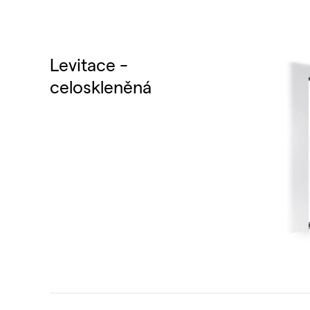
Levitace -
celoskleněná