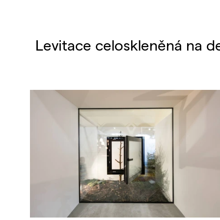
Levitace celoskleněná na d