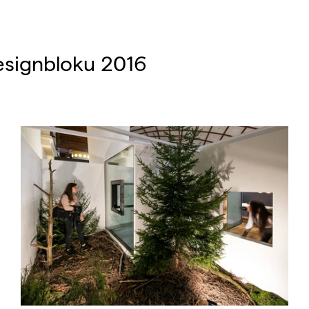
esignbloku 2016