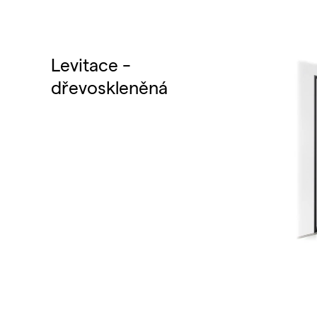
Levitace -
dřevoskleněná