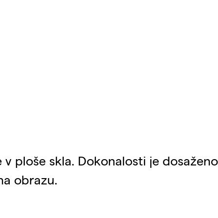
e v ploše skla. Dokonalosti je dosaže
na obrazu.