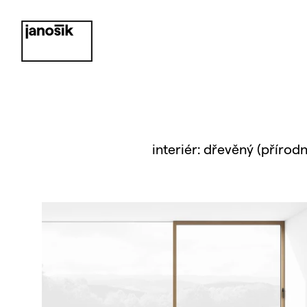
interiér: dřevěný (přírod