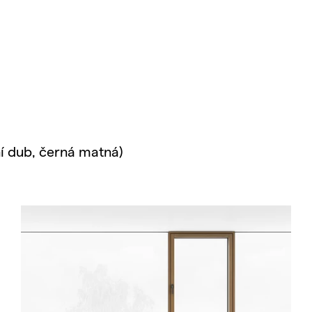
ní dub, černá matná)