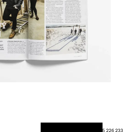
+420 605 226 233