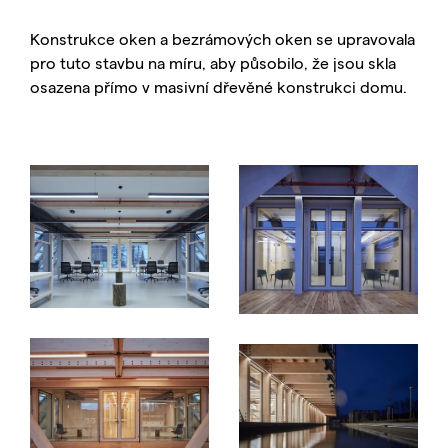
Konstrukce oken a bezrámových oken se upravovala
pro tuto stavbu na míru, aby působilo, že jsou skla
osazena přímo v masivní dřevěné konstrukci domu.