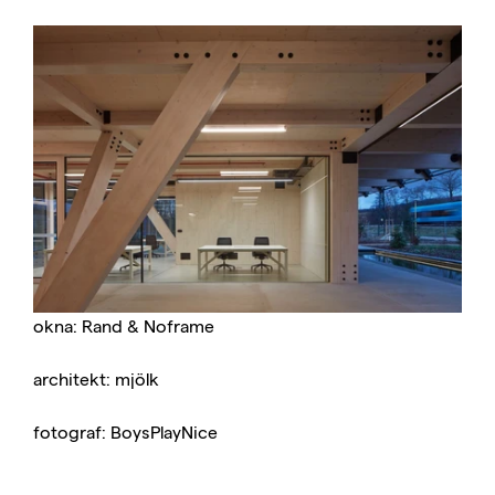
okna: Rand & Noframe
architekt: mjölk
fotograf: BoysPlayNice