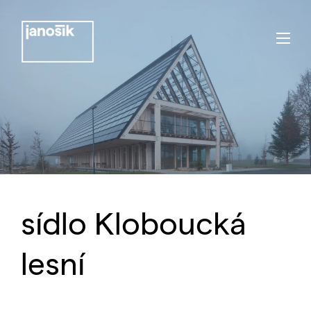
sídlo Kloboucká
lesní