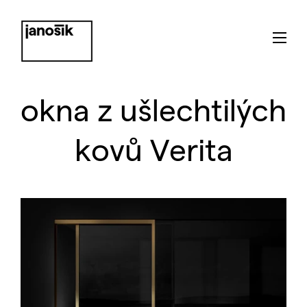
okna z ušlechtilých
kovů Verita