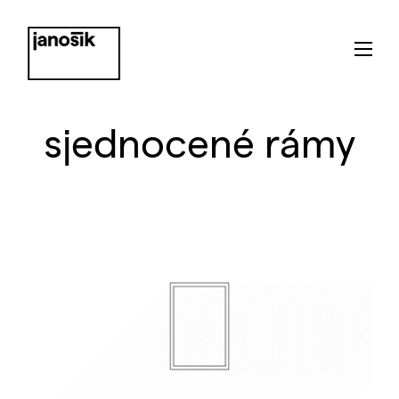
sjednocené rámy