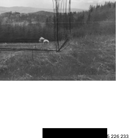
+420 605 226 233