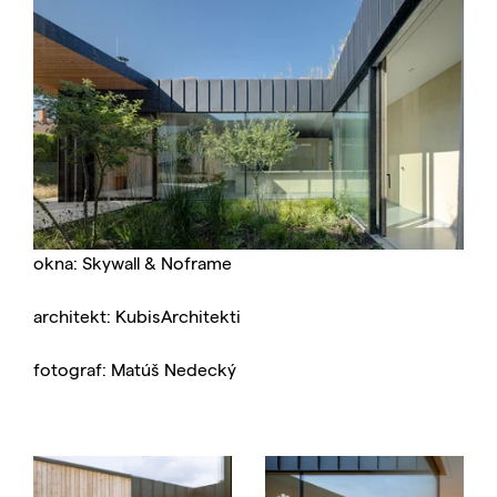
okna: Skywall & Noframe
architekt: KubisArchitekti
fotograf: Matúš Nedecký