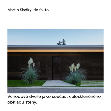
Martin Sladky, de.fakto
Vchodové dveře jako součast celoskleněného
obkladu stěny.