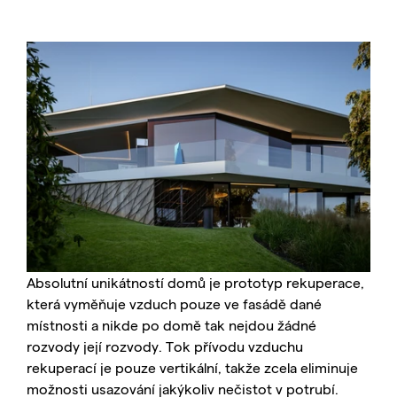
Absolutní unikátností domů je prototyp rekuperace,
která vyměňuje vzduch pouze ve fasádě dané
místnosti a nikde po domě tak nejdou žádné
rozvody její rozvody. Tok přívodu vzduchu
rekuperací je pouze vertikální, takže zcela eliminuje
možnosti usazování jakýkoliv nečistot v potrubí.