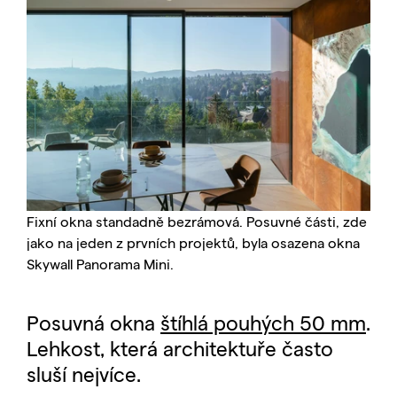
Fixní okna standadně bezrámová. Posuvné části, zde
jako na jeden z prvních projektů, byla osazena okna
Skywall Panorama Mini.
Posuvná okna
štíhlá pouhých 50 mm
.
Lehkost, která architektuře často
sluší nejvíce.