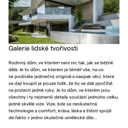
Galerie lidské tvořivosti
Rodinný dům, ve kterém není nic tak, jak se běžně
dělá. Je to dům, ve kterém je téměř vše, na co
se podíváte jedinečný originál a naopak věcí, které
se dají koupit je pouze tolik, že by se dali spočítat
na prstech jedné ruky. Je to dům, ve kterém jsou
všechny i ty nejmenší detaily součástí jednoho celku,
jedné skvělé vize. Vize, kde se neskutečná
technologie a comfort, krása, láska a štěstí spojili
de.fakto v jedno skutečné umělecké dílo...