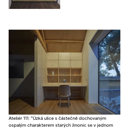
Ateliér 111: "Úzká ulice s částečně dochovaným
ospalým charakterem starých Jinonic se v jednom