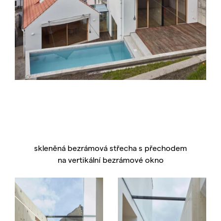
skleněná bezrámová střecha s přechodem
na vertikální bezrámové okno