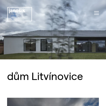
dům Litvínovice