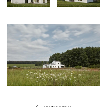
předchozí realizace