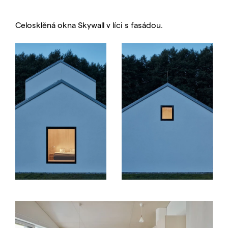
Celosklěná okna Skywall v líci s fasádou.