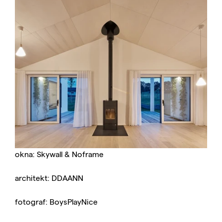
okna: Skywall & Noframe
architekt: DDAANN
fotograf: BoysPlayNice