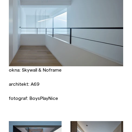
okna: Skywall & Noframe
architekt: A69
fotograf: BoysPlayNice