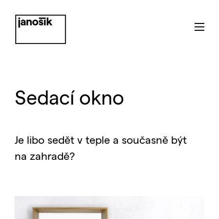
Sedací okno
Je libo sedět v teple a současně být
na zahradě?