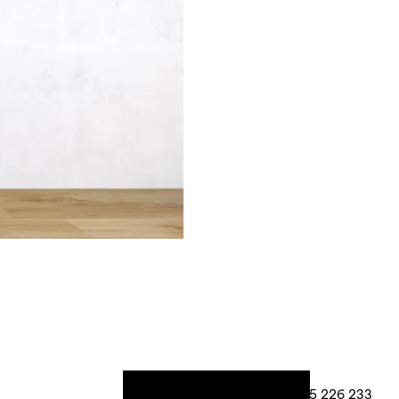
+420 605 226 233