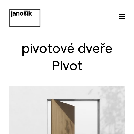
pivotové dveře
Pivot