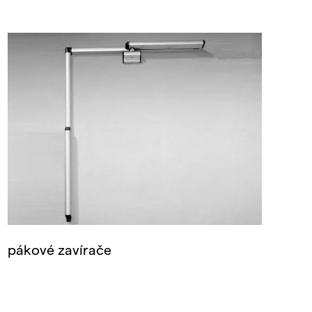
pákové zavírače