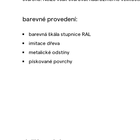
barevné provedení:
barevná škála stupnice RAL
imitace dřeva
metalické odstíny
pískované povrchy