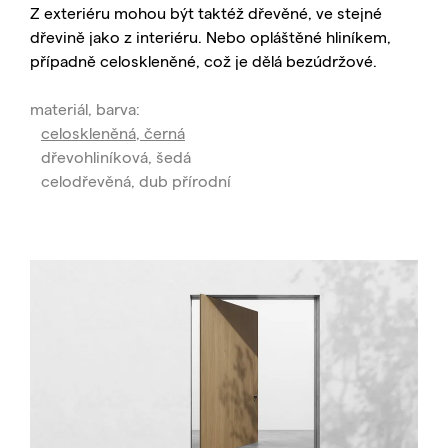
Z exteriéru mohou být taktéž dřevěné, ve stejné
dřevině jako z interiéru. Nebo opláštěné hliníkem,
případně celoskleněné, což je dělá bezúdržové.
materiál, barva:
celoskleněná, černá
dřevohliníková, šedá
celodřevěná, dub přírodní