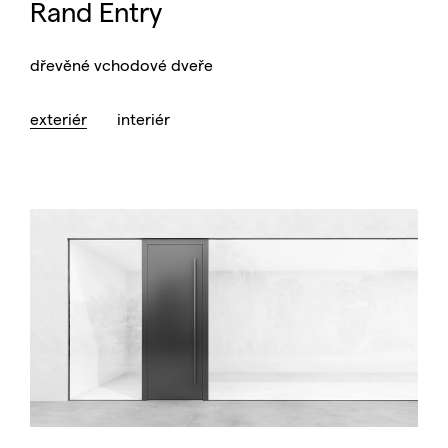
Rand Entry
dřevěné vchodové dveře
exteriér
interiér