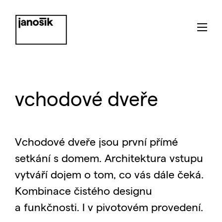
vchodové dveře
Vchodové dveře jsou první přímé
setkání s domem. Architektura vstupu
vytváří dojem o tom, co vás dále čeká.
Kombinace čistého designu
a funkčnosti. I v pivotovém provedení.