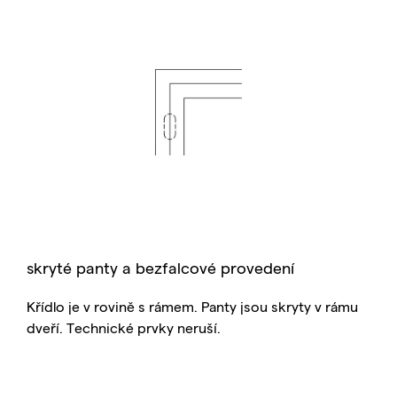
skryté panty a bezfalcové provedení
Křídlo je v rovině s rámem. Panty jsou skryty v rámu
dveří. Technické prvky neruší.