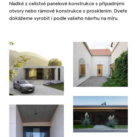
hladké z celistvé panelové konstrukce s případnými
otvory nebo rámové konstrukce s prosklením. Dveře
dokážeme vyrobit i podle vašeho návrhu na míru.