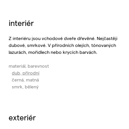
interiér
Z interiéru jsou vchodové dveře dřevěné. Nejčastěji
dubové, smrkové. V přírodních olejích, tónovaných
lazurách, mořidlech nebo krycích barvách.
materiál, barevnost
dub, přírodní
černá, matná
smrk, bělený
exteriér