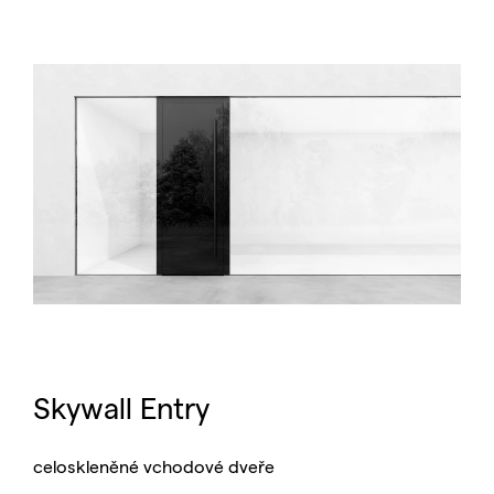
Skywall Entry
celoskleněné vchodové dveře