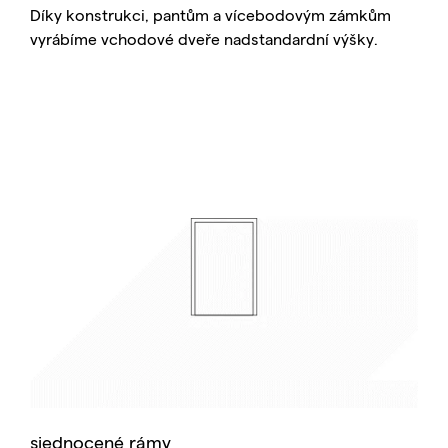
Díky konstrukci, pantům a vícebodovým zámkům
vyrábíme vchodové dveře nadstandardní výšky.
sjednocené rámy