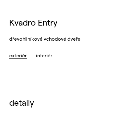
Kvadro Entry
dřevohliníkové vchodové dveře
exteriér
interiér
detaily