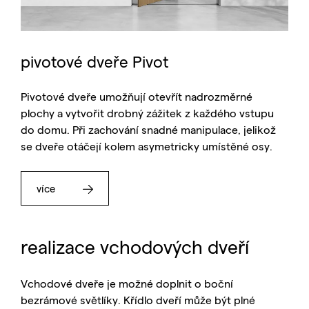
pivotové dveře Pivot
Pivotové dveře umožňují otevřít nadrozměrné
plochy a vytvořit drobný zážitek z každého vstupu
do domu. Při zachování snadné manipulace, jelikož
se dveře otáčejí kolem asymetricky umístěné osy.
více
realizace vchodových dveří
Vchodové dveře je možné doplnit o boční
bezrámové světlíky. Křídlo dveří může být plné