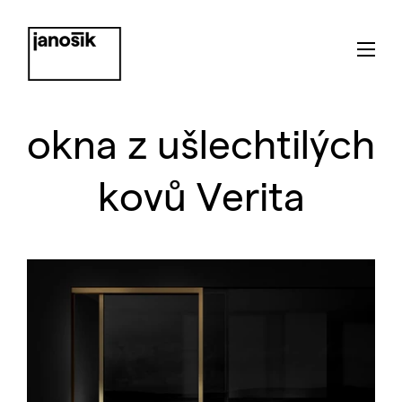
okna z ušlechtilých
kovů Verita