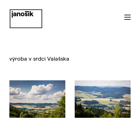
výroba v srdci Valašska