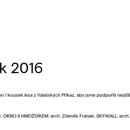
k 2016
i kousek lesa z Valašských Příkaz, aby jsme podpořili nejdůl
, OKNO S HMOŽDÍKEM: arch. Zdeněk Fránek, SKYWALL: arch. 