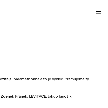
ežitější parametr okna a to je výhled. "rámujeme ty
Zdeněk Fránek, LEVITACE: Jakub Janošík