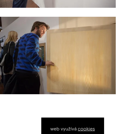
web využívá
cookies