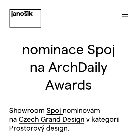
nominace Spoj
na ArchDaily
Awards
Showroom
Spoj
nominovám
na
Czech Grand Design
v kategorii
Prostorový design.