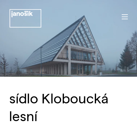
sídlo Kloboucká
lesní