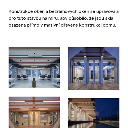
Konstrukce oken a bezrámových oken se upravovala
pro tuto stavbu na míru, aby působilo, že jsou skla
osazena přímo v masivní dřevěné konstrukci domu.