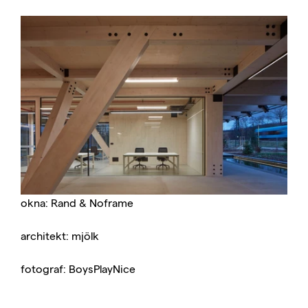
okna: Rand & Noframe
architekt: mjölk
fotograf: BoysPlayNice