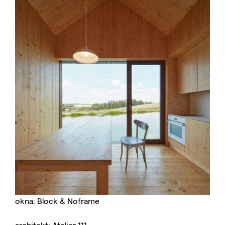
okna: Block & Noframe
architekt: Atelier 111