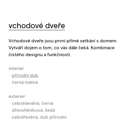
vchodové dveře
Vchodové dveře jsou první přímé setkání s domem.
Vytváří dojem o tom, co vás dále čeká. Kombinace
čistého designu a funkčnosti.
interiér
přírodní dub
černá matná
exteriér
celoskleněná, černá
dřevohliníková, šedá
celodřevěná, dub přírodní