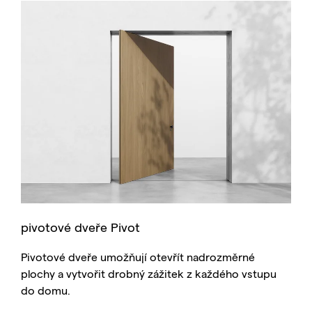
pivotové dveře Pivot
Pivotové dveře umožňují otevřít nadrozměrné
plochy a vytvořit drobný zážitek z každého vstupu
do domu.