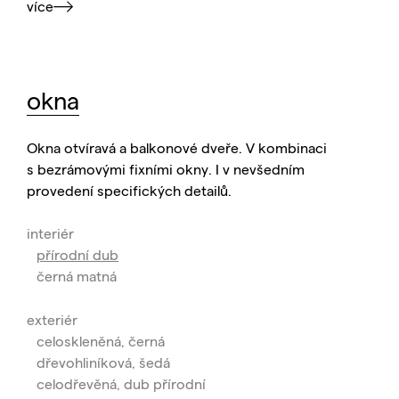
více
okna
Okna otvíravá a balkonové dveře. V kombinaci
s bezrámovými fixními okny. I v nevšedním
provedení specifických detailů.
interiér
přírodní dub
černá matná
exteriér
celoskleněná, černá
dřevohliníková, šedá
celodřevěná, dub přírodní