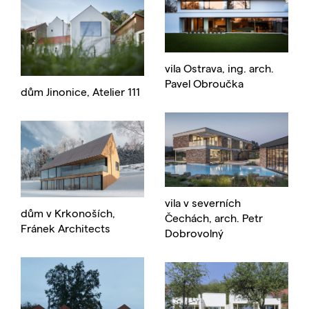
vila Ostrava, ing. arch.
Pavel Obroučka
dům Jinonice, Atelier 111
vila v severních
dům v Krkonoších,
Čechách, arch. Petr
Fránek Architects
Dobrovolný