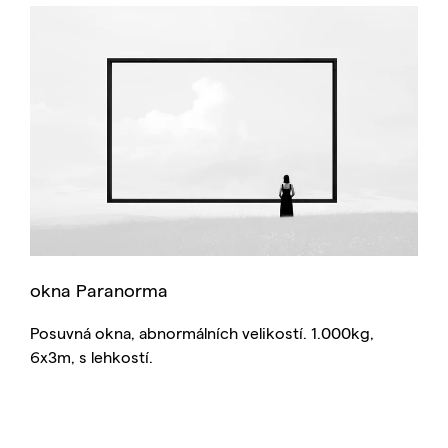
okna Paranorma
Posuvná okna, abnormálních velikostí. 1.000kg,
6x3m, s lehkostí.