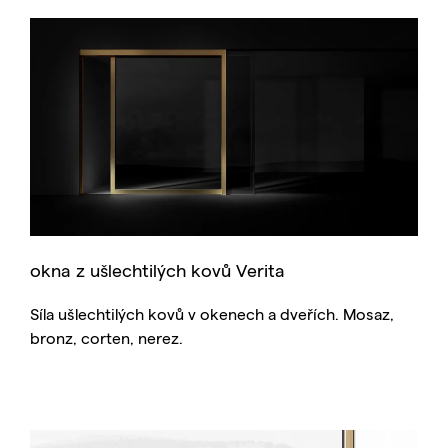
okna z ušlechtilých kovů Verita
Síla ušlechtilých kovů v okenech a dveřích. Mosaz,
bronz, corten, nerez.