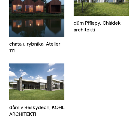
dům Přílepy, Chládek
architekti
chata u rybníka, Atelier
111
dům v Beskydech, KOHL
ARCHITEKTI