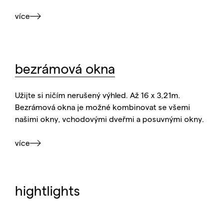
více
bezrámová okna
Užijte si ničím nerušený výhled. Až 16 x 3,21m.
Bezrámová okna je možné kombinovat se všemi
našimi okny, vchodovými dveřmi a posuvnými okny.
více
hightlights