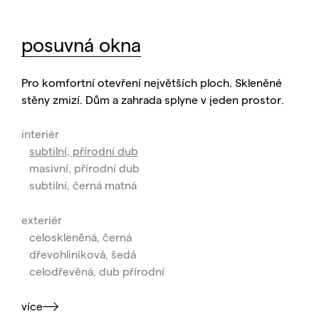
posuvná okna
Pro komfortní otevření největších ploch. Skleněné
stěny zmizí. Dům a zahrada splyne v jeden prostor.
interiér
subtilní, přírodní dub
masivní, přírodní dub
subtilní, černá matná
exteriér
celoskleněná, černá
dřevohliníková, šedá
celodřevěná, dub přírodní
více