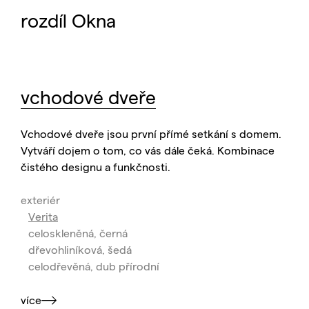
rozdíl Okna
vchodové dveře
Vchodové dveře jsou první přímé setkání s domem.
Vytváří dojem o tom, co vás dále čeká. Kombinace
čistého designu a funkčnosti.
exteriér
Verita
celoskleněná, černá
dřevohliníková, šedá
celodřevěná, dub přírodní
více