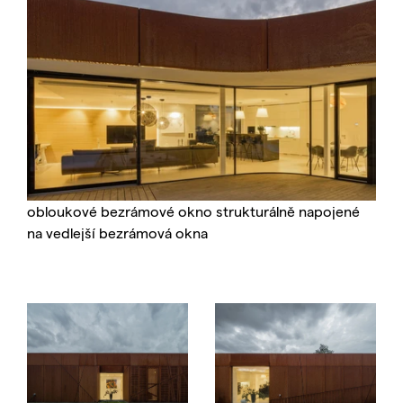
obloukové bezrámové okno strukturálně napojené
na vedlejší bezrámová okna