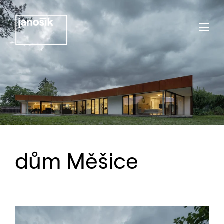
dům Měšice