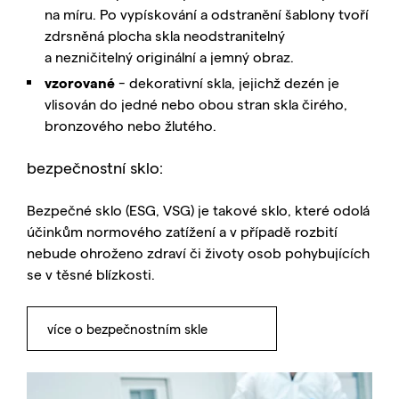
na míru. Po vypískování a odstranění šablony tvoří
zdrsněná plocha skla neodstranitelný
a nezničitelný originální a jemný obraz.
vzorované
- dekorativní skla, jejichž dezén je
vlisován do jedné nebo obou stran skla čirého,
bronzového nebo žlutého.
bezpečnostní sklo:
Bezpečné sklo (ESG, VSG) je takové sklo, které odolá
účinkům normového zatížení a v případě rozbití
nebude ohroženo zdraví či životy osob pohybujících
se v těsné blízkosti.
více o bezpečnostním skle