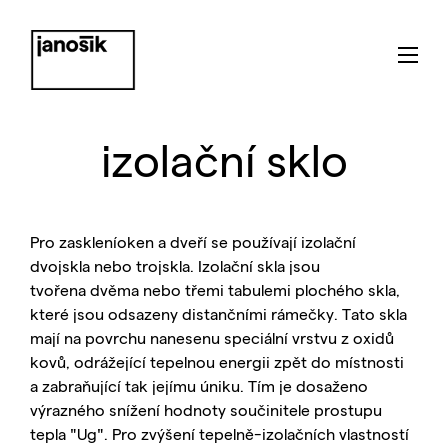
izolační sklo
Pro zaskleníoken a dveří se používají izolační
dvojskla nebo trojskla. Izolační skla jsou
tvořena dvěma nebo třemi tabulemi plochého skla,
které jsou odsazeny distančními rámečky. Tato skla
mají na povrchu nanesenu speciální vrstvu z oxidů
kovů, odrážející tepelnou energii zpět do místnosti
a zabraňující tak jejímu úniku. Tím je dosaženo
výrazného snížení hodnoty součinitele prostupu
tepla "Ug". Pro zvýšení tepelně-izolačních vlastností