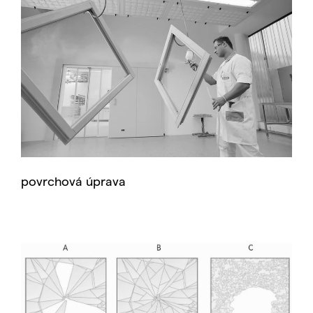
povrchová úprava