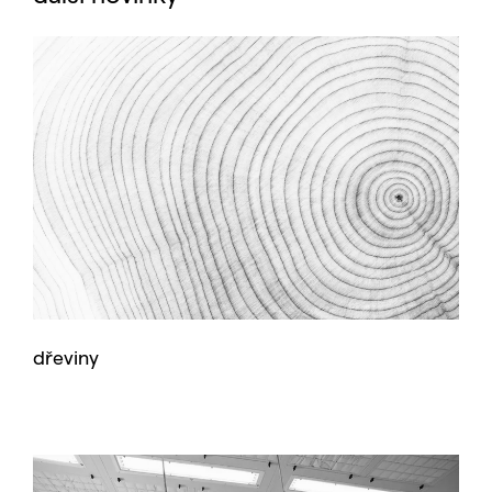
dřeviny