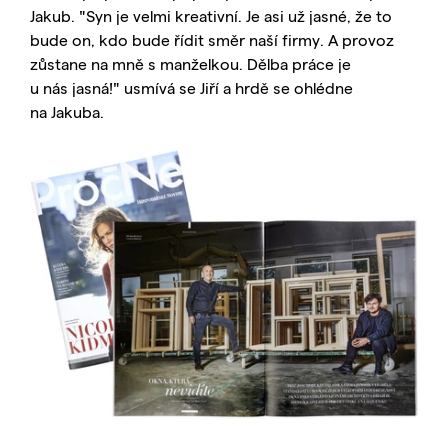
Jakub. "Syn je velmi kreativní. Je asi už jasné, že to
bude on, kdo bude řídit směr naší firmy. A provoz
zůstane na mně s manželkou. Dělba práce je
u nás jasná!" usmívá se Jiří a hrdě se ohlédne
na Jakuba.