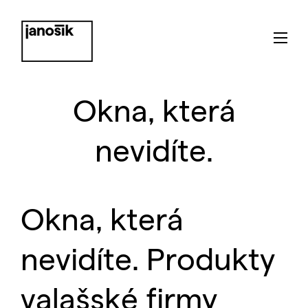
Okna, která
nevidíte.
Okna, která
nevidíte. Produkty
valašské firmy