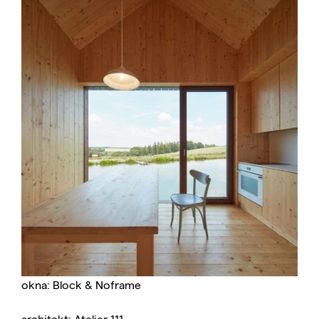
okna: Block & Noframe
architekt: Atelier 111